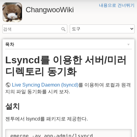
내용으로 건너뛰기
ChangwooWiki
목차
Lsyncd를 이용한 서버/미러
디렉토리 동기화
Live Syncing Daemon (lsyncd)
를 이용하여 로컬과 원격
지의 파일 동기화를 시켜 보자.
설치
젠투에서 lsyncd를 패키지로 제공한다.
emerge -av app-admin/lsyncd