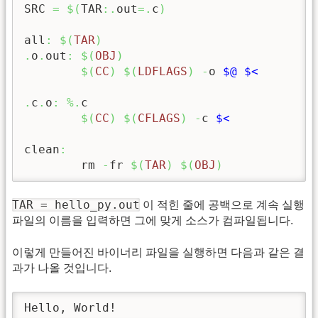
SRC 
=
$
(
TAR
:.
out
=.
c
)
all
:
$
(
TAR
)
.
o
.
out
:
$
(
OBJ
)
$
(
CC
)
$
(
LDFLAGS
)
-
o 
$@
$<
.
c
.
o
:
%.
c

$
(
CC
)
$
(
CFLAGS
)
-
c 
$<
clean
:
	rm 
-
fr 
$
(
TAR
)
$
(
OBJ
)
TAR = hello_py.out
이 적힌 줄에 공백으로 계속 실행
파일의 이름을 입력하면 그에 맞게 소스가 컴파일됩니다.
이렇게 만들어진 바이너리 파일을 실행하면 다음과 같은 결
과가 나올 것입니다.
Hello, World!