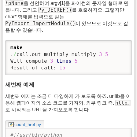
*pName
을 선언하여 argv[1]을 파이썬의 문자열 형태로 만
Py_DECREF()
듭니다. 그리고
를 호출하지요. 그렇지만
char* 형태를 입력으로 받는
PyImport_ImportModule()
이 있으므로 이것으로 갈
음할 수 있습니다.
make
.
/
call.out multiply multiply 
3
5
Will compute 
3
times
5
Result of call: 
15
세번째 예제
세번째 예제는 조금 더 다양하게 가 보도록 하죠. urllib을 이
http…
용해 웹페이지의 소스 코드를 가져와, 외부 링크 즉,
로 시작되는 URL을 가져오도록 합니다.
count_href.py
#!/usr/bin/python