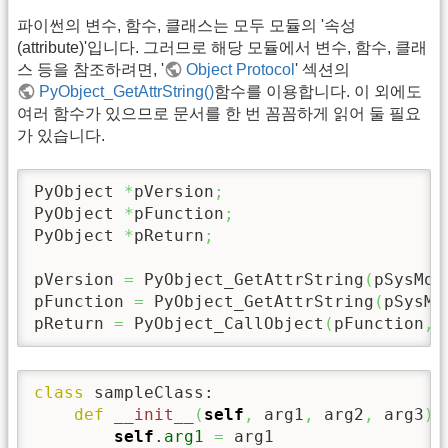
파이썬의 변수, 함수, 클래스는 모두 모듈의 '속성
(attribute)'입니다. 그러므로 해당 모듈에서 변수, 함수, 클래
스 등을 참조하려면, '
Object Protocol
' 섹션의
PyObject_GetAttrString()
함수를 이용합니다. 이 외에도
여러 함수가 있으므로 문서를 한 번 꼼꼼하게 읽어 둘 필요
가 있습니다.
PyObject 
*
pVersion
;
PyObject 
*
pFunction
;
PyObject 
*
pReturn
;
pVersion 
=
 PyObject_GetAttrString
(
pSysMod
pFunction 
=
 PyObject_GetAttrString
(
pSysMo
pReturn 
=
 PyObject_CallObject
(
pFunction
,
 
class
 sampleClass:

def
__init__
(
self
,
 arg1
,
 arg2
,
 arg3
)
:

self
.
arg1
=
 arg1
