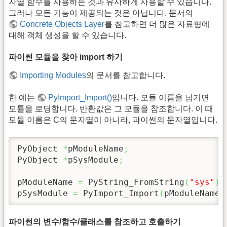
자열 함수를 사용하는 것과 유사하게 사용할 수 있습니다.
그러나 모든 기능이 제공되는 것은 아닙니다. 문서의
Concrete Objects Layer
를 참고하면 더 많은 자료형에
대해 객체 생성을 할 수 있습니다.
파이썬 모듈을 찾아 import 하기
Importing Modules
의 문서를 참고합니다.
한 예는
PyImport_Import()
입니다. 모듈 이름을 넘기면
모튤을 로딩합니다. 반환값은 그 모듈을 참조합니다. 이 때
모듈 이름은 C의 문자열이 아니라, 파이썬의 문자열입니다.
PyObject 
*
pModuleName
;
PyObject 
*
pSysModule
;
pModuleName 
=
 PyString_FromString
(
"sys"
)
;
pSysModule 
=
 PyImport_Import
(
pModuleName
)
파이썬의 변수/함수/클래스를 참조하고 호출하기