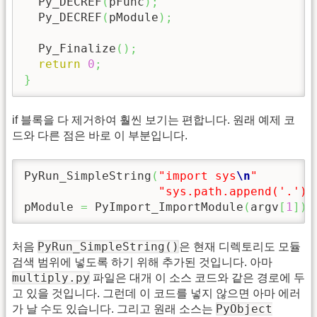
  Py_DECREF
(
pFunc
)
;
  Py_DECREF
(
pModule
)
;
  Py_Finalize
(
)
;
return
0
;
}
if 블록을 다 제거하여 훨씬 보기는 편합니다. 원래 예제 코
드와 다른 점은 바로 이 부분입니다.
PyRun_SimpleString
(
"import sys
\n
"
"sys.path.append('.')
\
pModule 
=
 PyImport_ImportModule
(
argv
[
1
]
)
;
PyRun_SimpleString()
처음
은 현재 디렉토리도 모듈
검색 범위에 넣도록 하기 위해 추가된 것입니다. 아마
multiply.py
파일은 대개 이 소스 코드와 같은 경로에 두
고 있을 것입니다. 그런데 이 코드를 넣지 않으면 아마 에러
PyObject
가 날 수도 있습니다. 그리고 원래 소스는