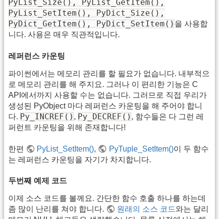
PyList_Size(), PyList_GetItem(),
PyList_SetItem(), PyDict_Size(),
PyDict_GetItem(), PyDict_SetItem()
을 사용합
니다. 사용은 매우 직관적입니다.
레퍼런스 카운팅
파이썬에서는 메모리 관리를 할 필요가 없습니다. 내부적으
로 메모리 관리를 해 주지요. 그러나 이 편리한 기능은 C
API에서까지 사용할 수는 없습니다. 그러므로 직접 우리가
생성된 PyObject 마다 레퍼런스 카운팅을 해 주어야 합니
Py_INCREF()
Py_DECREF()
다.
,
, 함수들은 다 그런 레
퍼런트 카운팅을 위해 존재합니다!
한편
PyList_SetItem()
,
PyTuple_SetItem()
이 두 함수
는 레퍼런스 카운팅을 자기가 차지합니다.
두번째 예제 코드
이제 소스 코드를 볼께요. 간단한 함수 호출 하나를 하는데
좀 많이 난리를 쳐야 합니다.
원래의 소스 코드
와는 달리