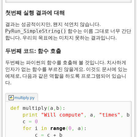
첫번째 실행 결과에 대해
결과는 성공적이지만, 왠지 석연치 않습니다.
PyRun_SimpleString()
함수는 이름 그대로 너무 간단
합니다. 우리의 목표에는 미치지 못하는 결과입니다.
두번째 코드: 함수 호출
두번째는 파이썬의 함수를 호출해 볼 것입니다. 치사하게
인자가 없는 함수를 부르진 않을게요. 이것도 문서에 있는
예제로, 다음과 같은 역할을 하도록 프로그램되어 있습니
다.
multiply.py
def
 multiply
(
a
,
b
)
:

print
"Will compute"
,
 a
,
"times"
,
 b

    c 
=
0
for
 i 
in
range
(
0
,
 a
)
:

        c 
=
 c + b
