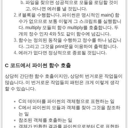
파일을 찾으면 성공적으로 모듈을 로딩할 것이
고, 아니면 에러를 낼 것입니다.
if 블록을 수행합니다. 파이썬은 명시적인 main() 함
수가 없으므로 보통 이렇게 그 스크립트를 실행합니
다. multiply 모듈의 함수 multiply를 호출합니다. 두
개의 정수 인자 4와 5도 같이 함수에 넘깁니다.
함수는 정의된 동작을 수행하고 정수를 하나 넘깁니
다. 그리고 그것을 print문을 이용하여 출력합니다.
에러가 없다면 정상적으로 종료될 것입니다.
C 코드에서 파이썬 함수 호출
상당히 간단한 함수 호출이지만, 상당히 번거로운 작업들이
많습니다. 이 번거로운 작업들의 패턴은 크게 이렇게 생각
할 수 있습니다.
C의 데이터를 파이썬의 객체형으로 표현하는 일
C에서 파이썬의 모듈과 객체를 찾아 그것을 참조하
는 일
참조된 객체를 호출하는 일
객체가 반환한 결과를 파이썬으로부터 C로 표현하