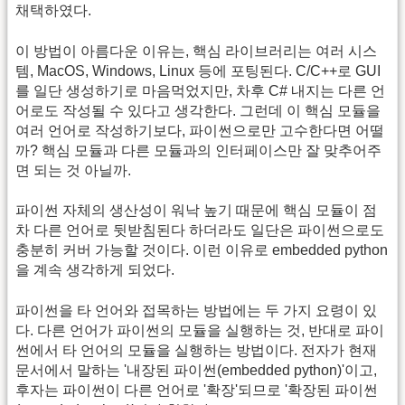
채택하였다.
이 방법이 아름다운 이유는, 핵심 라이브러리는 여러 시스
템, MacOS, Windows, Linux 등에 포팅된다. C/C++로 GUI
를 일단 생성하기로 마음먹었지만, 차후 C# 내지는 다른 언
어로도 작성될 수 있다고 생각한다. 그런데 이 핵심 모듈을
여러 언어로 작성하기보다, 파이썬으로만 고수한다면 어떨
까? 핵심 모듈과 다른 모듈과의 인터페이스만 잘 맞추어주
면 되는 것 아닐까.
파이썬 자체의 생산성이 워낙 높기 때문에 핵심 모듈이 점
차 다른 언어로 뒷받침된다 하더라도 일단은 파이썬으로도
충분히 커버 가능할 것이다. 이런 이유로 embedded python
을 계속 생각하게 되었다.
파이썬을 타 언어와 접목하는 방법에는 두 가지 요령이 있
다. 다른 언어가 파이썬의 모듈을 실행하는 것, 반대로 파이
썬에서 타 언어의 모듈을 실행하는 방법이다. 전자가 현재
문서에서 말하는 '내장된 파이썬(embedded python)'이고,
후자는 파이썬이 다른 언어로 '확장'되므로 '확장된 파이썬