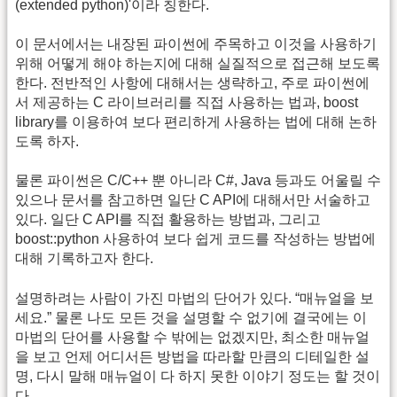
(extended python)'이라 칭한다.
이 문서에서는 내장된 파이썬에 주목하고 이것을 사용하기
위해 어떻게 해야 하는지에 대해 실질적으로 접근해 보도록
한다. 전반적인 사항에 대해서는 생략하고, 주로 파이썬에
서 제공하는 C 라이브러리를 직접 사용하는 법과, boost
library를 이용하여 보다 편리하게 사용하는 법에 대해 논하
도록 하자.
물론 파이썬은 C/C++ 뿐 아니라 C#, Java 등과도 어울릴 수
있으나 문서를 참고하면 일단 C API에 대해서만 서술하고
있다. 일단 C API를 직접 활용하는 방법과, 그리고
boost::python 사용하여 보다 쉽게 코드를 작성하는 방법에
대해 기록하고자 한다.
설명하려는 사람이 가진 마법의 단어가 있다. “매뉴얼을 보
세요.” 물론 나도 모든 것을 설명할 수 없기에 결국에는 이
마법의 단어를 사용할 수 밖에는 없겠지만, 최소한 매뉴얼
을 보고 언제 어디서든 방법을 따라할 만큼의 디테일한 설
명, 다시 말해 매뉴얼이 다 하지 못한 이야기 정도는 할 것이
다.