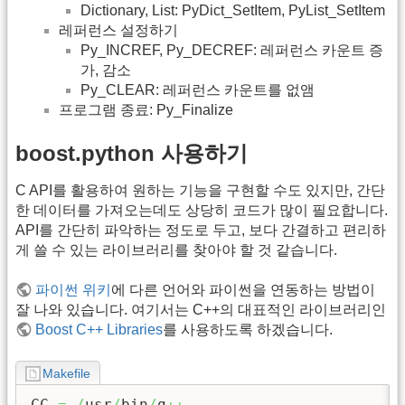
Dictionary, List: PyDict_SetItem, PyList_SetItem
레퍼런스 설정하기
Py_INCREF, Py_DECREF: 레퍼런스 카운트 증
가, 감소
Py_CLEAR: 레퍼런스 카운트를 없앰
프로그램 종료: Py_Finalize
boost.python 사용하기
C API를 활용하여 원하는 기능을 구현할 수도 있지만, 간단
한 데이터를 가져오는데도 상당히 코드가 많이 필요합니다.
API를 간단히 파악하는 정도로 두고, 보다 간결하고 편리하
게 쓸 수 있는 라이브러리를 찾아야 할 것 같습니다.
파이썬 위키
에 다른 언어와 파이썬을 연동하는 방법이
잘 나와 있습니다. 여기서는 C++의 대표적인 라이브러리인
Boost C++ Libraries
를 사용하도록 하겠습니다.
Makefile
CC 
=
/
usr
/
bin
/
g
++