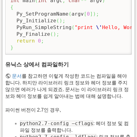
int
 main
(
int
 argc
,
char
**
 argv
)
{
  Py_SetProgramName
(
argv
[
0
]
)
;
  Py_Initialize
(
)
;
  PyRun_SimpleString
(
"print 
\'
Hello, Worl
  Py_Finalize
(
)
;
return
0
;
}
유닉스 상에서 컴파일하기
문서
를 참고하면 이렇게 작성한 코드는 컴파일을 해야
합니다. 하지만 라이브러리 링크 정보와 헤더 정보를 주지
않으면 에러가 나게 되겠죠. 문서는 이 라이브러리 링크 정
보와 헤더 정보를 쉽게 알아내는 법에 대해 설명합니다.
파이썬 버전이 2.7인 경우,
python2.7-config –cflags
: 헤더 정보 및 컴
파일 정보를 출력합니다.
python2.7-config –ldflags
: 링크 정보를 출