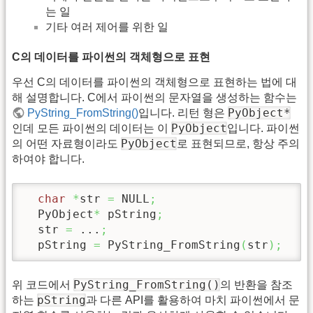
는 일
기타 여러 제어를 위한 일
C의 데이터를 파이썬의 객체형으로 표현
우선 C의 데이터를 파이썬의 객체형으로 표현하는 법에 대
해 설명합니다. C에서 파이썬의 문자열을 생성하는 함수는
PyObject*
PyString_FromString()
입니다. 리턴 형은
PyObject
인데 모든 파이썬의 데이터는 이
입니다. 파이썬
PyObject
의 어떤 자료형이라도
로 표현되므로, 항상 주의
하여야 합니다.
char
*
str 
=
 NULL
;
  PyObject
*
 pString
;
  str 
=
 ...
;
  pString 
=
 PyString_FromString
(
str
)
;
PyString_FromString()
위 코드에서
의 반환을 참조
pString
하는
과 다른 API를 활용하여 마치 파이썬에서 문