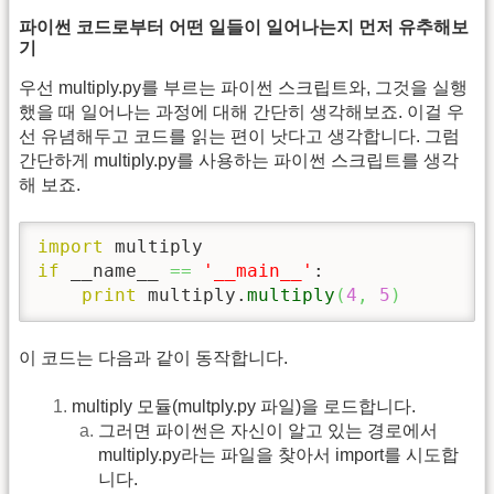
파이썬 코드로부터 어떤 일들이 일어나는지 먼저 유추해보
기
우선 multiply.py를 부르는 파이썬 스크립트와, 그것을 실행
했을 때 일어나는 과정에 대해 간단히 생각해보죠. 이걸 우
선 유념해두고 코드를 읽는 편이 낫다고 생각합니다. 그럼
간단하게 multiply.py를 사용하는 파이썬 스크립트를 생각
해 보죠.
import
if
 __name__ 
==
'__main__'
:

print
 multiply.
multiply
(
4
,
5
)
이 코드는 다음과 같이 동작합니다.
multiply 모듈(multply.py 파일)을 로드합니다.
그러면 파이썬은 자신이 알고 있는 경로에서
multiply.py라는 파일을 찾아서 import를 시도합
니다.