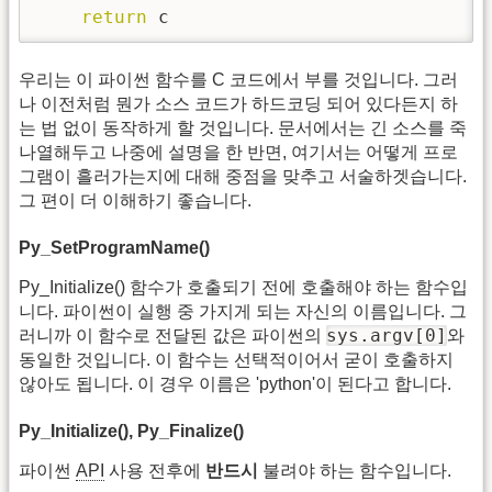
return
 c
우리는 이 파이썬 함수를 C 코드에서 부를 것입니다. 그러
나 이전처럼 뭔가 소스 코드가 하드코딩 되어 있다든지 하
는 법 없이 동작하게 할 것입니다. 문서에서는 긴 소스를 죽
나열해두고 나중에 설명을 한 반면, 여기서는 어떻게 프로
그램이 흘러가는지에 대해 중점을 맞추고 서술하겟습니다.
그 편이 더 이해하기 좋습니다.
Py_SetProgramName()
Py_Initialize() 함수가 호출되기 전에 호출해야 하는 함수입
니다. 파이썬이 실행 중 가지게 되는 자신의 이름입니다. 그
sys.argv[0]
러니까 이 함수로 전달된 값은 파이썬의
와
동일한 것입니다. 이 함수는 선택적이어서 굳이 호출하지
않아도 됩니다. 이 경우 이름은 'python'이 된다고 합니다.
Py_Initialize(), Py_Finalize()
파이썬
API
사용 전후에
반드시
불려야 하는 함수입니다.