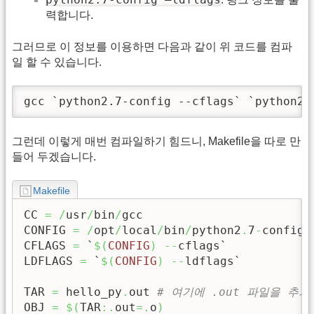
력합니다.
그러므로 이 정보를 이용하면 다음과 같이 위 코드를 컴파
일 할 수 있습니다.
gcc `python2.7-config --cflags` `python2.
그런데 이렇게 매번 컴파일하기 힘드니, Makefile을 따로 만
들어 두겠습니다.
Makefile
CC 
=
/
usr
/
bin
/
gcc

CONFIG 
=
/
opt
/
local
/
bin
/
python2
.
7
-
config

CFLAGS 
=
 `
$
(
CONFIG
)
--
cflags`

LDFLAGS 
=
 `
$
(
CONFIG
)
--
ldflags`

TAR 
=
 hello_py
.
out 
# 여기에 .out 파일을 추
OBJ 
=
$
(
TAR
:.
out
=.
o
)