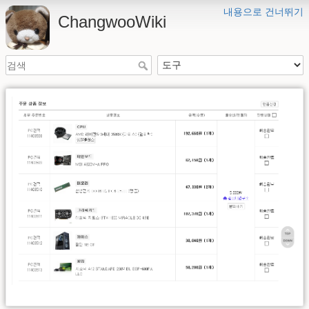
내용으로 건너뛰기
ChangwooWiki